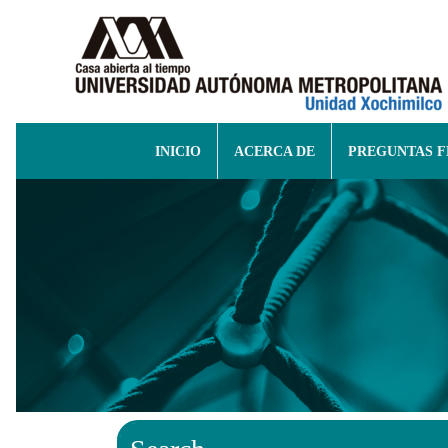
INICIO
ACERCA DE
PREGUNTAS 