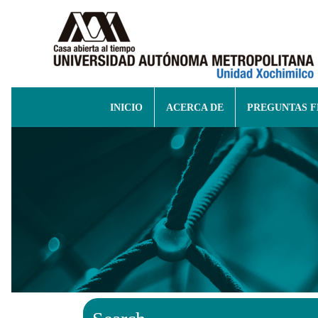
INICIO
ACERCA DE
PREGUNTAS 