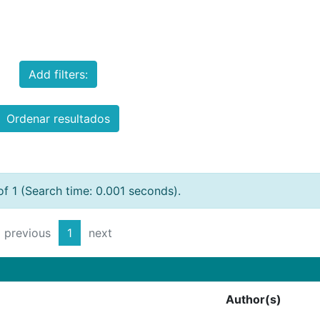
Add filters:
Ordenar resultados
of 1 (Search time: 0.001 seconds).
previous
1
next
Author(s)