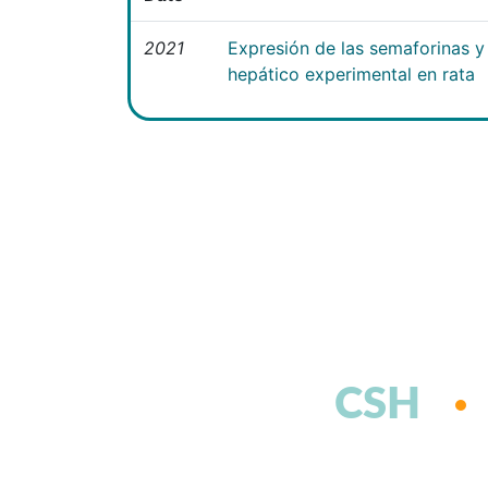
2021
Expresión de las semaforinas y 
hepático experimental en rata
CSH