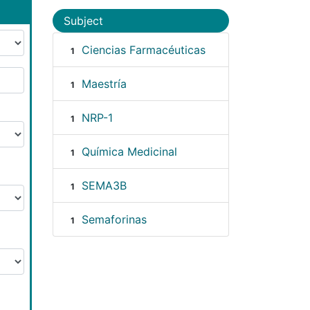
Subject
Ciencias Farmacéuticas
1
Maestría
1
NRP-1
1
Química Medicinal
1
SEMA3B
1
Semaforinas
1