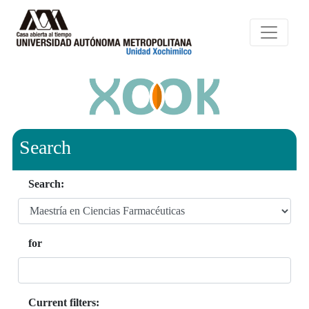
Search
Search:
for
Current filters: