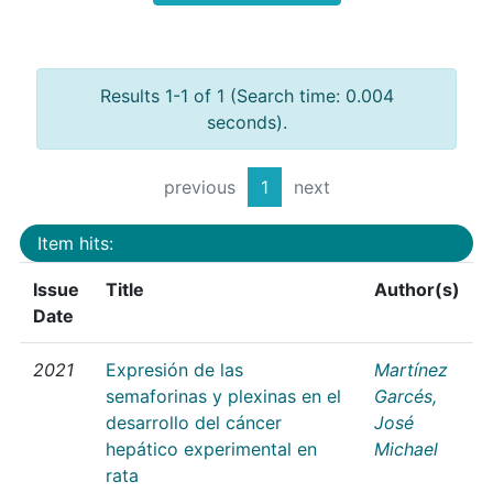
Results 1-1 of 1 (Search time: 0.004
seconds).
previous
1
next
Item hits:
Issue
Title
Author(s)
Date
2021
Expresión de las
Martínez
semaforinas y plexinas en el
Garcés,
desarrollo del cáncer
José
hepático experimental en
Michael
rata