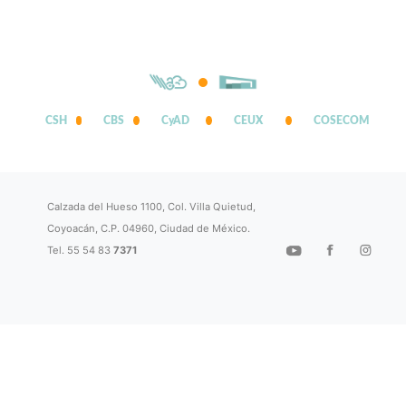
CSH
CBS
CyAD
CEUX
COSECOM
Calzada del Hueso 1100, Col. Villa Quietud,
Coyoacán, C.P. 04960, Ciudad de México.
Tel. 55 54 83
7371