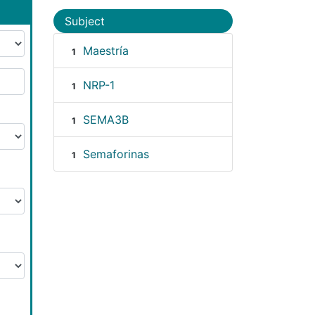
Subject
Maestría
1
NRP-1
1
SEMA3B
1
Semaforinas
1