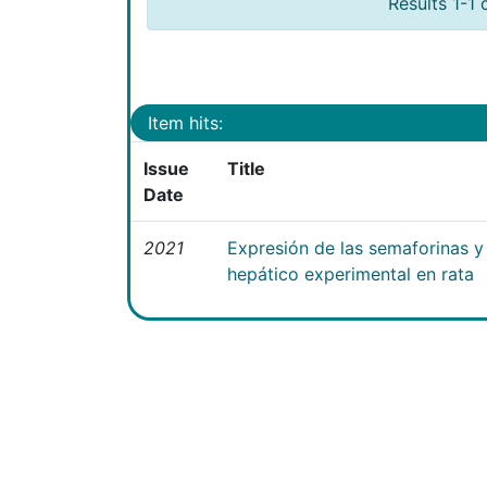
Results 1-1 
Item hits:
Issue
Title
Date
2021
Expresión de las semaforinas y 
hepático experimental en rata