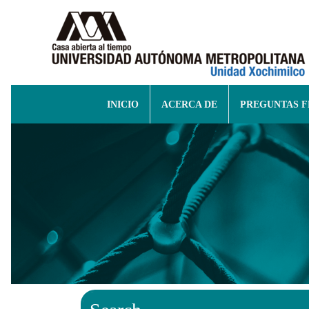
INICIO
ACERCA DE
PREGUNTAS 