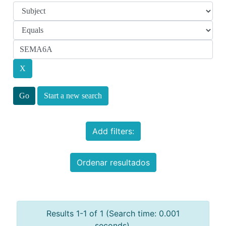
Start a new search
Add filters:
Ordenar resultados
Results 1-1 of 1 (Search time: 0.001
seconds).