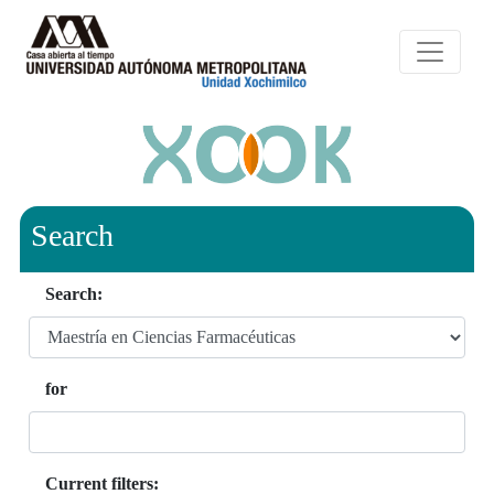
Search
Search:
for
Current filters: