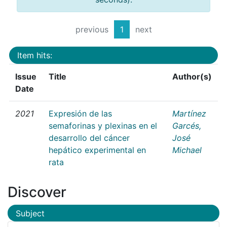
previous
1
next
Item hits:
Issue
Title
Author(s)
Date
2021
Expresión de las
Martínez
semaforinas y plexinas en el
Garcés,
desarrollo del cáncer
José
hepático experimental en
Michael
rata
Discover
Subject