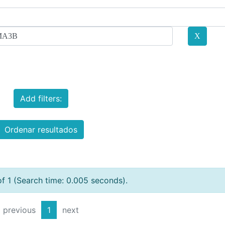
Add filters:
Ordenar resultados
of 1 (Search time: 0.005 seconds).
previous
1
next