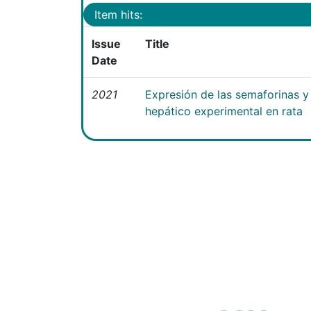
Item hits:
Issue
Title
Date
2021
Expresión de las semaforinas y 
hepático experimental en rata