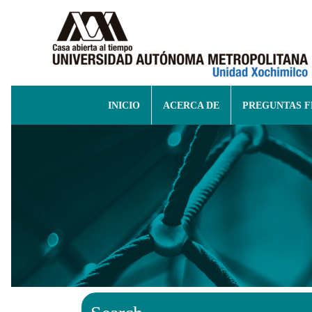
INICIO
ACERCA DE
PREGUNTAS 