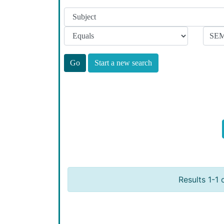
Start a new search
Results 1-1 