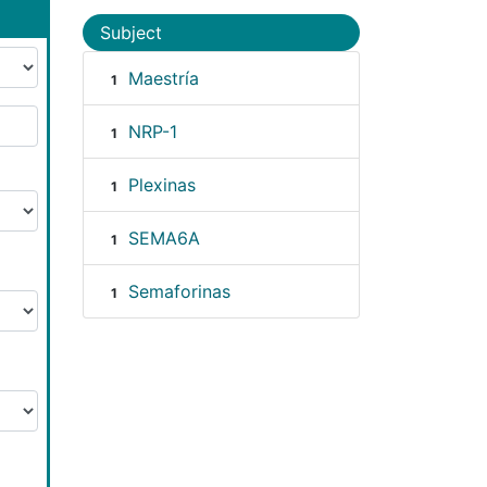
Subject
Maestría
1
NRP-1
1
Plexinas
1
SEMA6A
1
Semaforinas
1