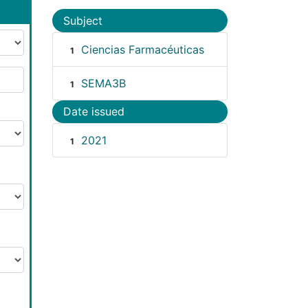
Subject
Ciencias Farmacéuticas
1
SEMA3B
1
Date issued
2021
1