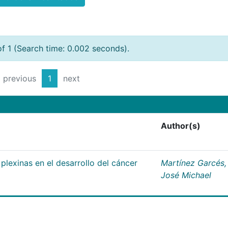
of 1 (Search time: 0.002 seconds).
previous
1
next
Author(s)
plexinas en el desarrollo del cáncer
Martínez Garcés,
José Michael