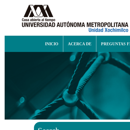
INICIO
ACERCA DE
PREGUNTAS 