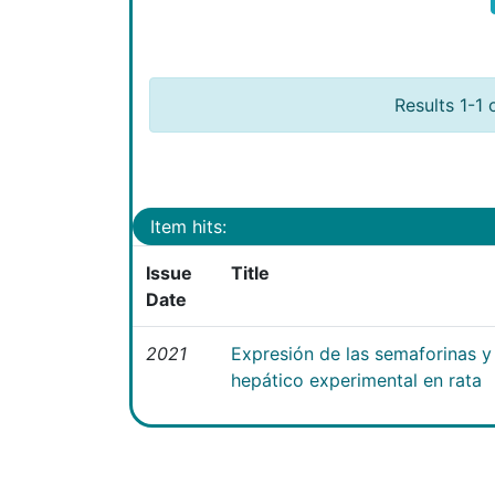
Results 1-1 
Item hits:
Issue
Title
Date
2021
Expresión de las semaforinas y 
hepático experimental en rata