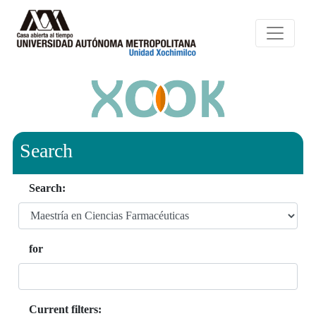
Search
Search:
for
Current filters: