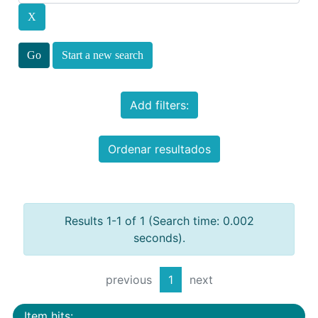
Start a new search
Add filters:
Ordenar resultados
Results 1-1 of 1 (Search time: 0.002
seconds).
previous
1
next
Item hits: