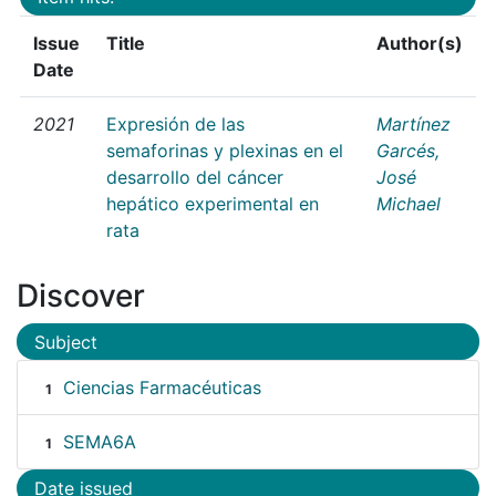
Issue
Title
Author(s)
Date
2021
Expresión de las
Martínez
semaforinas y plexinas en el
Garcés,
desarrollo del cáncer
José
hepático experimental en
Michael
rata
Discover
Subject
Ciencias Farmacéuticas
1
SEMA6A
1
Date issued