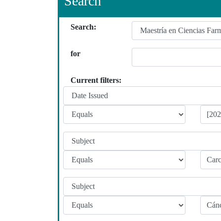
Search
Search:
for
Current filters: