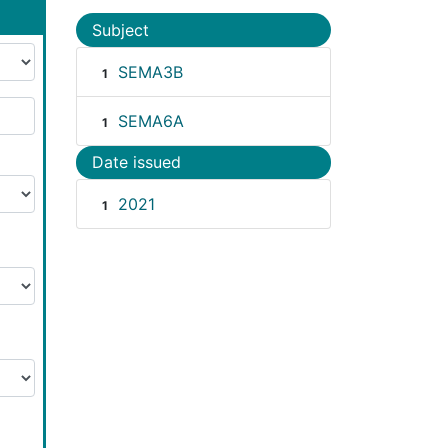
Subject
SEMA3B
1
SEMA6A
1
Date issued
2021
1