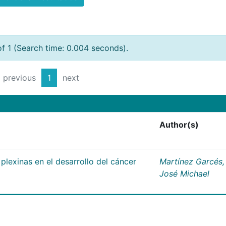
of 1 (Search time: 0.004 seconds).
previous
1
next
Author(s)
plexinas en el desarrollo del cáncer
Martínez Garcés,
José Michael