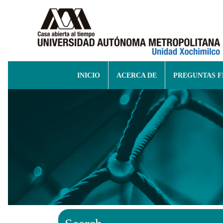
INICIO
ACERCA DE
PREGUNTAS 