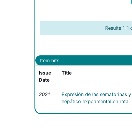
Results 1-1 
Item hits:
Issue
Title
Date
2021
Expresión de las semaforinas y 
hepático experimental en rata