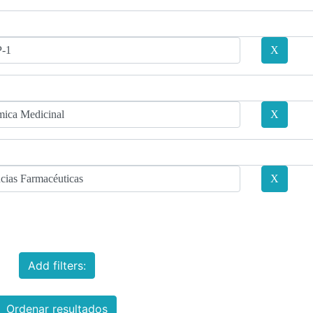
Add filters:
Ordenar resultados