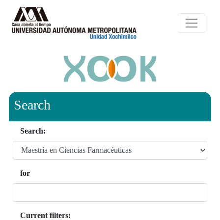
Search
Search:
for
Current filters: