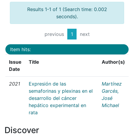
Results 1-1 of 1 (Search time: 0.002
seconds).
previous
1
next
Item hits:
Issue
Title
Author(s)
Date
2021
Expresión de las
Martínez
semaforinas y plexinas en el
Garcés,
desarrollo del cáncer
José
hepático experimental en
Michael
rata
Discover