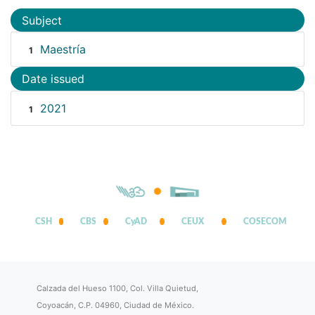
Subject
Maestría
1
Date issued
2021
1
CSH
CBS
CyAD
CEUX
COSECOM
Calzada del Hueso 1100, Col. Villa Quietud,
Coyoacán, C.P. 04960, Ciudad de México.