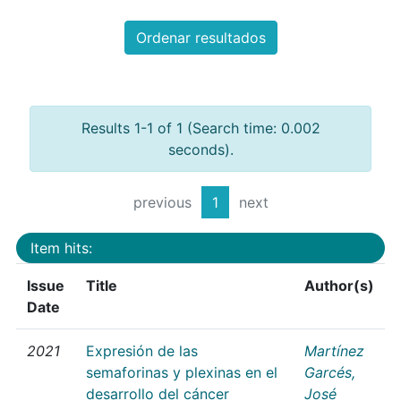
Ordenar resultados
Results 1-1 of 1 (Search time: 0.002
seconds).
previous
1
next
Item hits:
Issue
Title
Author(s)
Date
2021
Expresión de las
Martínez
semaforinas y plexinas en el
Garcés,
desarrollo del cáncer
José