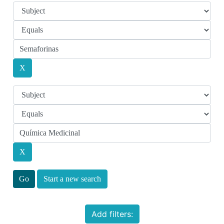
Start a new search
Add filters: