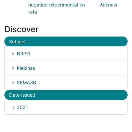
hepático experimental en
Michael
rata
Discover
Subject
NRP-1
1
Plexinas
1
SEMA3B
1
Date issued
2021
1