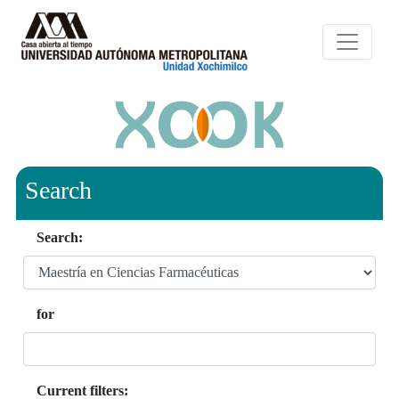
Search
Search:
for
Current filters: