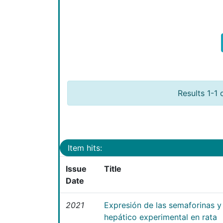
Results 1-1 
Item hits:
Issue
Title
Date
2021
Expresión de las semaforinas y 
hepático experimental en rata