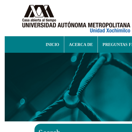
INICIO
ACERCA DE
PREGUNTAS 