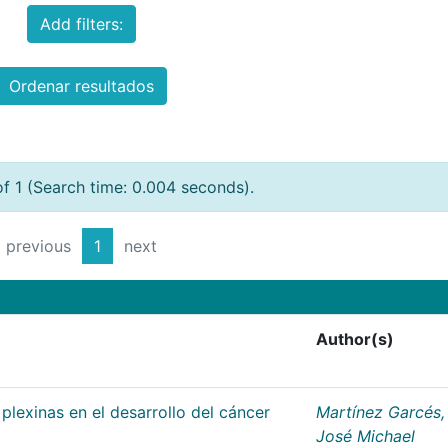
Add filters:
Ordenar resultados
of 1 (Search time: 0.004 seconds).
previous
1
next
Author(s)
plexinas en el desarrollo del cáncer
Martínez Garcés,
José Michael