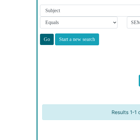
Start a new search
Results 1-1 