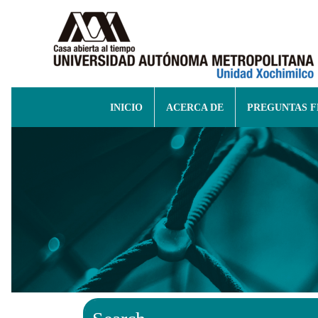
INICIO
ACERCA DE
PREGUNTAS 