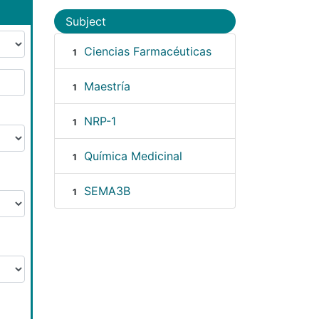
Subject
Ciencias Farmacéuticas
1
Maestría
1
NRP-1
1
Química Medicinal
1
SEMA3B
1