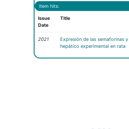
Item hits:
Issue
Title
Date
2021
Expresión de las semaforinas y 
hepático experimental en rata