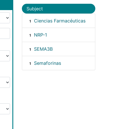
Subject
Ciencias Farmacéuticas
1
NRP-1
1
SEMA3B
1
Semaforinas
1