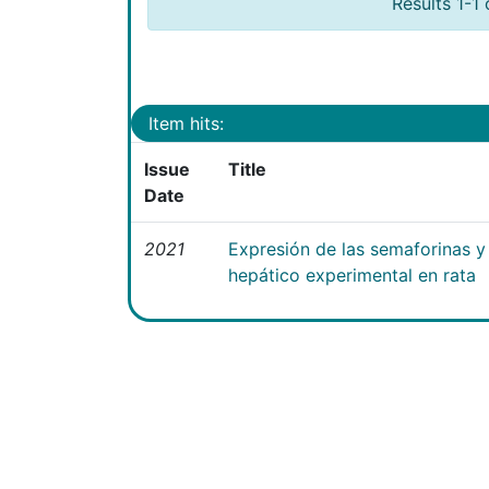
Results 1-1 
Item hits:
Issue
Title
Date
2021
Expresión de las semaforinas y 
hepático experimental en rata