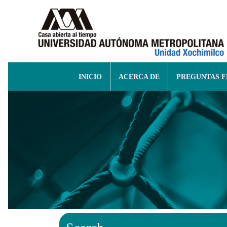
INICIO
ACERCA DE
PREGUNTAS 