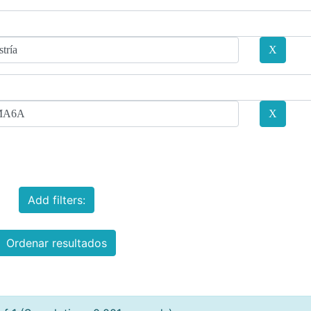
Add filters:
Ordenar resultados