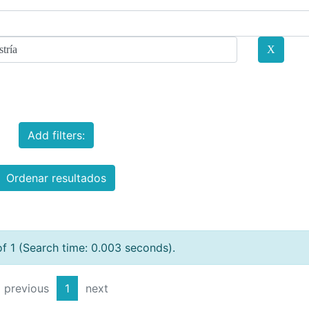
Add filters:
Ordenar resultados
of 1 (Search time: 0.003 seconds).
previous
1
next