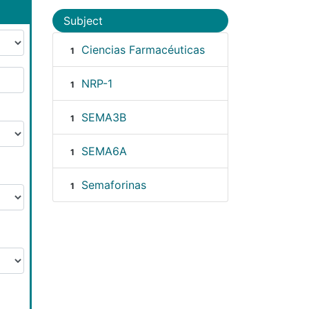
Subject
Ciencias Farmacéuticas
1
NRP-1
1
SEMA3B
1
SEMA6A
1
Semaforinas
1