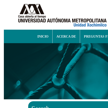
INICIO
ACERCA DE
PREGUNTAS 