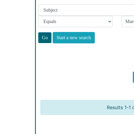
Start a new search
Results 1-1 