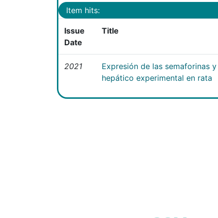
Item hits:
Issue
Title
Date
2021
Expresión de las semaforinas y 
hepático experimental en rata