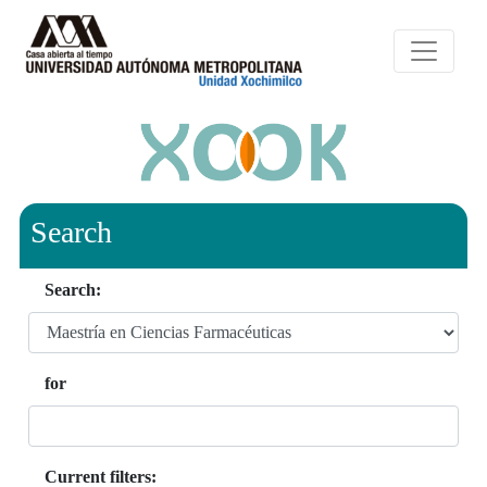
Search
Search:
for
Current filters: