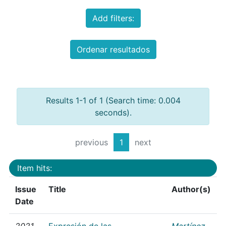
Add filters:
Ordenar resultados
Results 1-1 of 1 (Search time: 0.004
seconds).
previous
1
next
Item hits:
Issue
Title
Author(s)
Date
2021
Expresión de las
Martínez