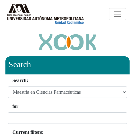
Search
Search:
for
Current filters: