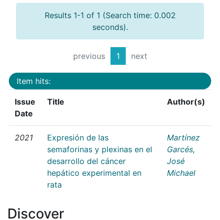
Results 1-1 of 1 (Search time: 0.002
seconds).
previous
1
next
Item hits:
Issue
Title
Author(s)
Date
2021
Expresión de las
Martínez
semaforinas y plexinas en el
Garcés,
desarrollo del cáncer
José
hepático experimental en
Michael
rata
Discover