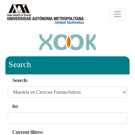
Search
Search:
for
Current filters: