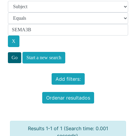
Start a new search
Add filters:
Ordenar resultados
Results 1-1 of 1 (Search time: 0.001
seconds).