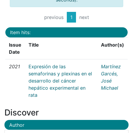
previous
1
next
Item hits:
Issue
Title
Author(s)
Date
2021
Expresión de las
Martínez
semaforinas y plexinas en el
Garcés,
desarrollo del cáncer
José
hepático experimental en
Michael
rata
Discover
Author