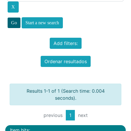
Start a new search
Add filters:
Ordenar resultados
Results 1-1 of 1 (Search time: 0.004
seconds).
previous
1
next
Item hits: