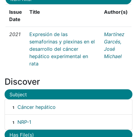
Issue
Title
Author(s)
Date
2021
Expresión de las
Martínez
semaforinas y plexinas en el
Garcés,
desarrollo del cáncer
José
hepático experimental en
Michael
rata
Discover
Subject
Cáncer hepático
1
NRP-1
1
Has File(s)