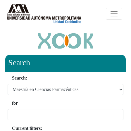
Search
Search:
for
Current filters: