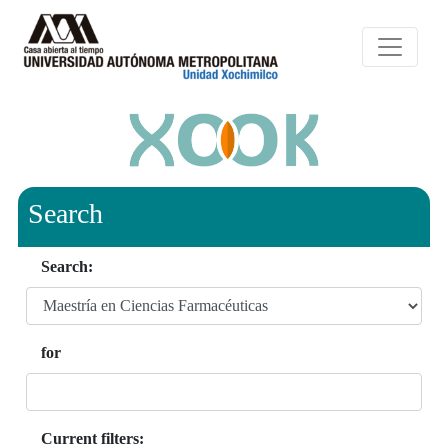
Search
Search:
for
Current filters: