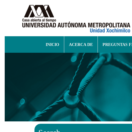
INICIO
ACERCA DE
PREGUNTAS 