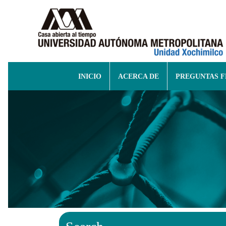
INICIO
ACERCA DE
PREGUNTAS 