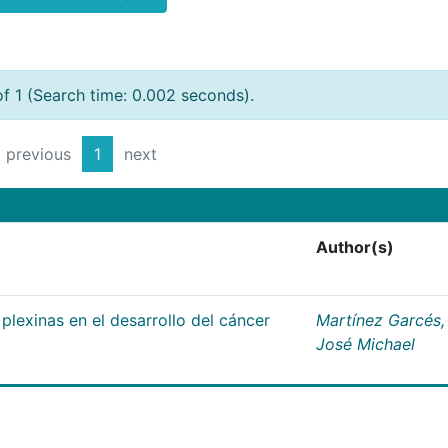
of 1 (Search time: 0.002 seconds).
previous
1
next
Author(s)
plexinas en el desarrollo del cáncer
Martínez Garcés,
José Michael