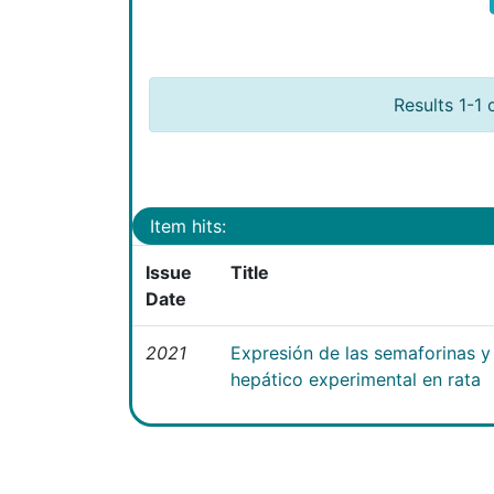
Results 1-1 
Item hits:
Issue
Title
Date
2021
Expresión de las semaforinas y 
hepático experimental en rata