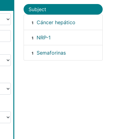
Subject
Cáncer hepático
1
NRP-1
1
Semaforinas
1