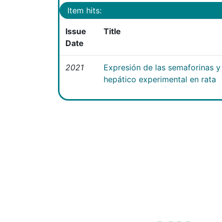
Item hits:
Issue
Title
Date
2021
Expresión de las semaforinas y 
hepático experimental en rata