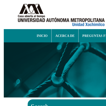
INICIO
ACERCA DE
PREGUNTAS 