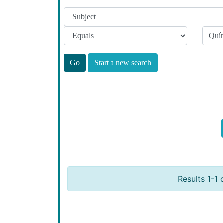
Start a new search
Results 1-1 