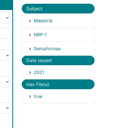
Subject
Maestría
1
NRP-1
1
Semaforinas
1
Date issued
2021
1
Has File(s)
true
1