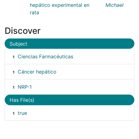
hepático experimental en
Michael
rata
Discover
Subject
Ciencias Farmacéuticas
1
Cáncer hepático
1
NRP-1
1
Has File(s)
true
1