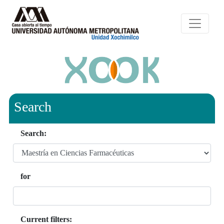
Search
Search:
for
Current filters: