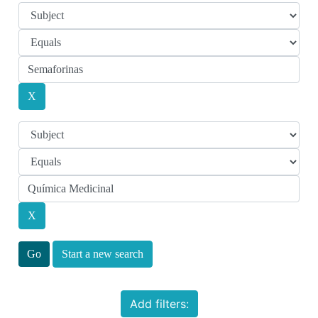
Start a new search
Add filters: