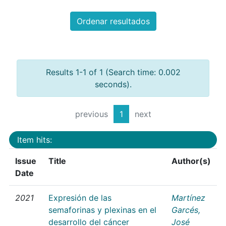
Ordenar resultados
Results 1-1 of 1 (Search time: 0.002
seconds).
previous
1
next
Item hits:
Issue
Title
Author(s)
Date
2021
Expresión de las
Martínez
semaforinas y plexinas en el
Garcés,
desarrollo del cáncer
José