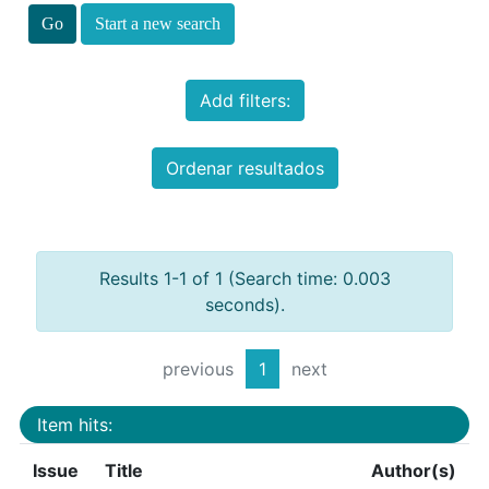
Start a new search
Add filters:
Ordenar resultados
Results 1-1 of 1 (Search time: 0.003
seconds).
previous
1
next
Item hits:
Issue
Title
Author(s)