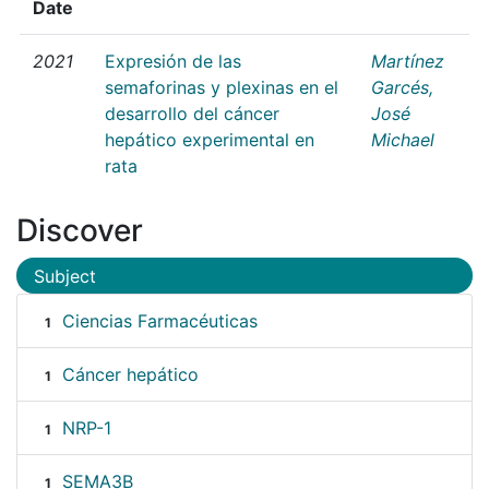
Date
2021
Expresión de las
Martínez
semaforinas y plexinas en el
Garcés,
desarrollo del cáncer
José
hepático experimental en
Michael
rata
Discover
Subject
Ciencias Farmacéuticas
1
Cáncer hepático
1
NRP-1
1
SEMA3B
1