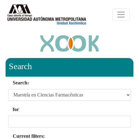
Search
Search:
for
Current filters: