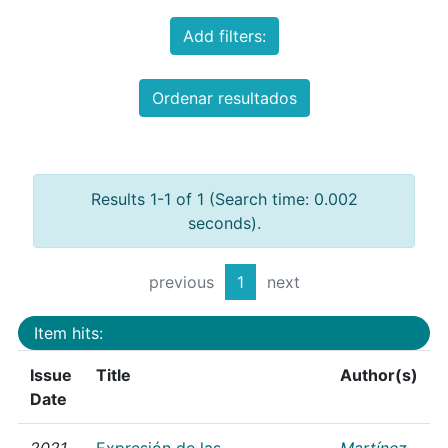
Add filters:
Ordenar resultados
Results 1-1 of 1 (Search time: 0.002
seconds).
previous
1
next
Item hits:
Issue
Title
Author(s)
Date
2021
Expresión de las
Martínez