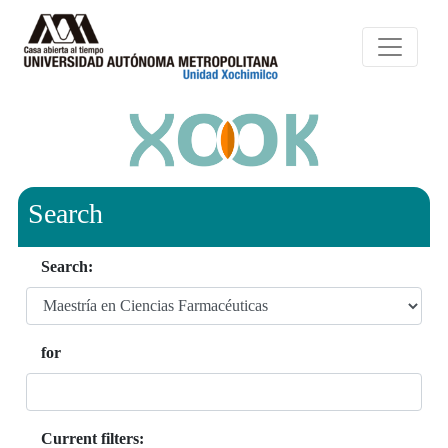
Search
Search:
for
Current filters: