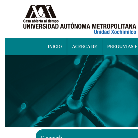
INICIO
ACERCA DE
PREGUNTAS 