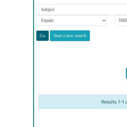
Start a new search
Results 1-1 