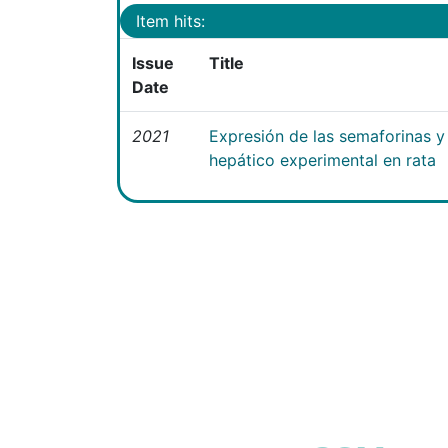
Item hits:
Issue
Title
Date
2021
Expresión de las semaforinas y 
hepático experimental en rata