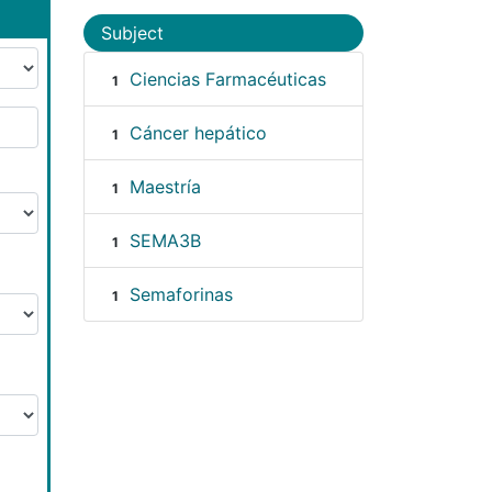
Subject
Ciencias Farmacéuticas
1
Cáncer hepático
1
Maestría
1
SEMA3B
1
Semaforinas
1