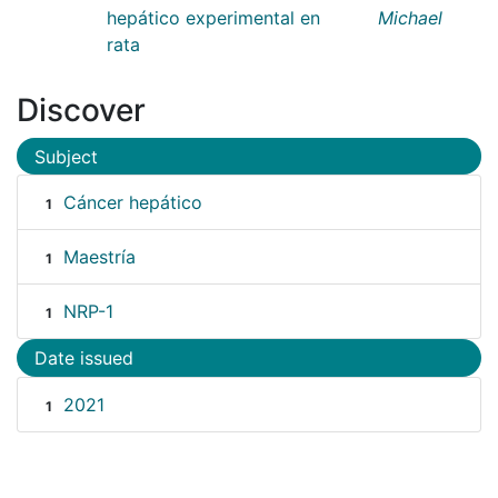
hepático experimental en
Michael
rata
Discover
Subject
Cáncer hepático
1
Maestría
1
NRP-1
1
Date issued
2021
1