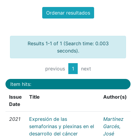
Ordenar resultados
Results 1-1 of 1 (Search time: 0.003
seconds).
previous
1
next
Item hits:
Issue
Title
Author(s)
Date
2021
Expresión de las
Martínez
semaforinas y plexinas en el
Garcés,
desarrollo del cáncer
José