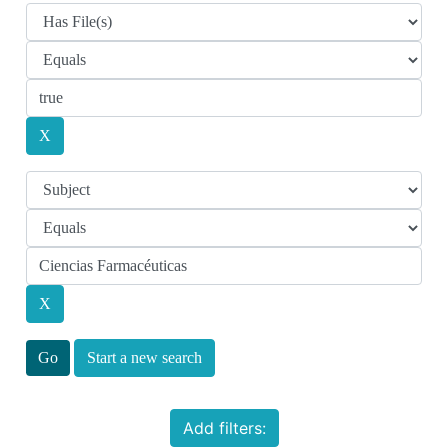
Start a new search
Add filters: