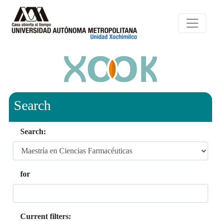
Search
Search:
for
Current filters: