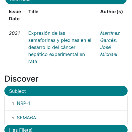
Issue
Title
Author(s)
Date
2021
Expresión de las
Martínez
semaforinas y plexinas en el
Garcés,
desarrollo del cáncer
José
hepático experimental en
Michael
rata
Discover
Subject
NRP-1
1
SEMA6A
1
Has File(s)