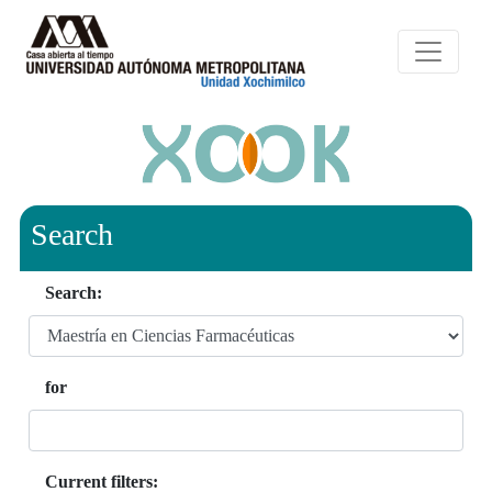
Search
Search:
for
Current filters: