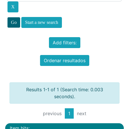
Start a new search
Add filters:
Ordenar resultados
Results 1-1 of 1 (Search time: 0.003
seconds).
previous
1
next
Item hits: