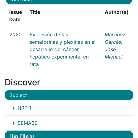
Issue
Title
Author(s)
Date
2021
Expresión de las
Martínez
semaforinas y plexinas en el
Garcés,
desarrollo del cáncer
José
hepático experimental en
Michael
rata
Discover
Subject
NRP-1
1
SEMA3B
1
Has File(s)