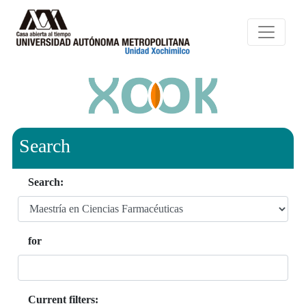
Search
Search:
for
Current filters: