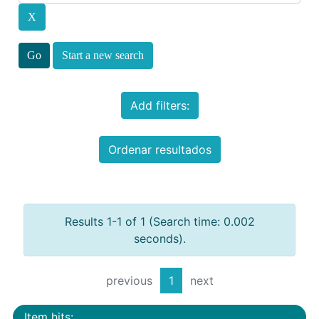
Start a new search
Add filters:
Ordenar resultados
Results 1-1 of 1 (Search time: 0.002
seconds).
previous
1
next
Item hits: