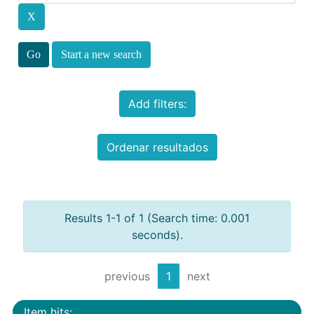
Start a new search
Add filters:
Ordenar resultados
Results 1-1 of 1 (Search time: 0.001
seconds).
previous
1
next
Item hits: