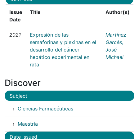
Issue
Title
Author(s)
Date
2021
Expresión de las
Martínez
semaforinas y plexinas en el
Garcés,
desarrollo del cáncer
José
hepático experimental en
Michael
rata
Discover
Subject
Ciencias Farmacéuticas
1
Maestría
1
Date issued