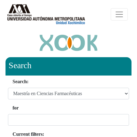
Search
Search:
for
Current filters: