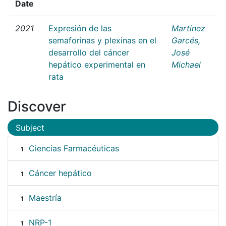
Date
2021
Expresión de las
Martínez
semaforinas y plexinas en el
Garcés,
desarrollo del cáncer
José
hepático experimental en
Michael
rata
Discover
Subject
Ciencias Farmacéuticas
1
Cáncer hepático
1
Maestría
1
NRP-1
1