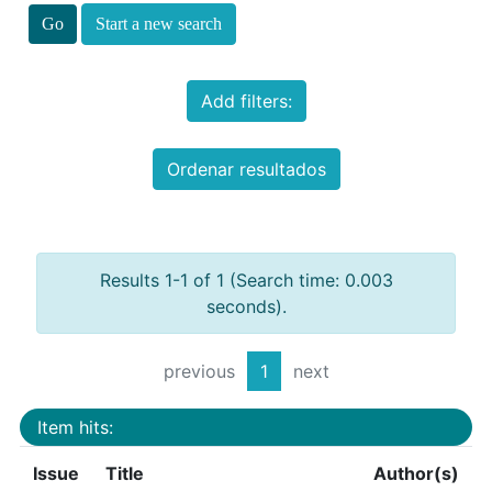
Start a new search
Add filters:
Ordenar resultados
Results 1-1 of 1 (Search time: 0.003
seconds).
previous
1
next
Item hits:
Issue
Title
Author(s)