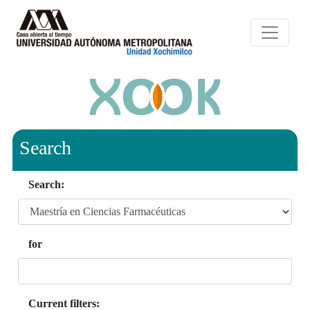
Search
Search:
for
Current filters: