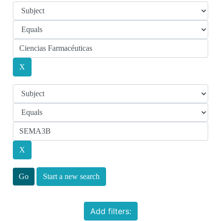
Start a new search
Add filters: