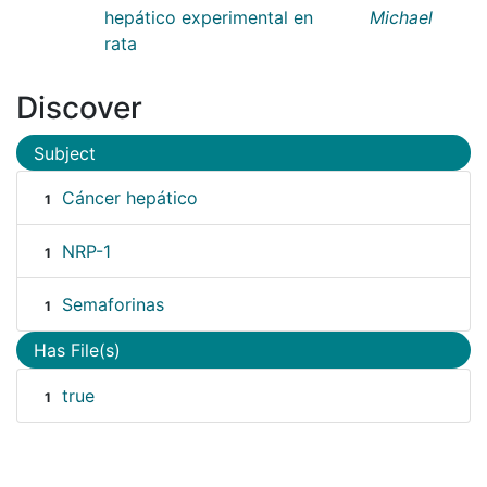
hepático experimental en
Michael
rata
Discover
Subject
Cáncer hepático
1
NRP-1
1
Semaforinas
1
Has File(s)
true
1