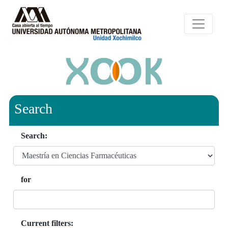
Search
Search:
for
Current filters: