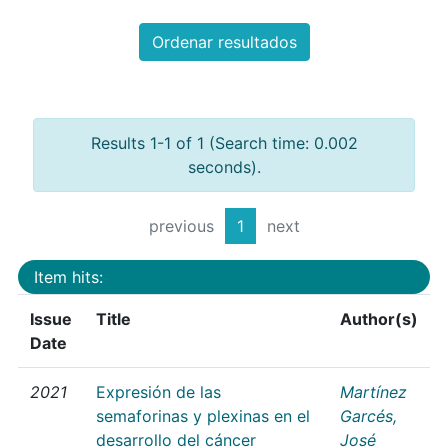
Ordenar resultados
Results 1-1 of 1 (Search time: 0.002
seconds).
previous
1
next
Item hits:
Issue
Title
Author(s)
Date
2021
Expresión de las
Martínez
semaforinas y plexinas en el
Garcés,
desarrollo del cáncer
José