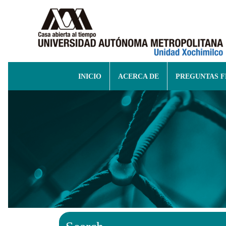
INICIO
ACERCA DE
PREGUNTAS 