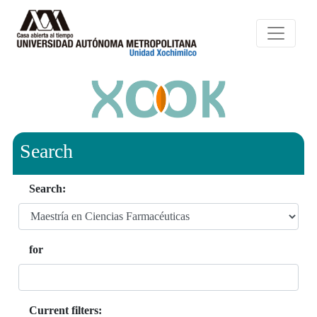
Search
Search:
for
Current filters: