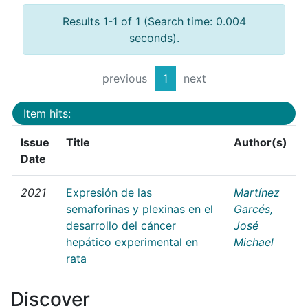
Results 1-1 of 1 (Search time: 0.004
seconds).
previous
1
next
Item hits:
Issue
Title
Author(s)
Date
2021
Expresión de las
Martínez
semaforinas y plexinas en el
Garcés,
desarrollo del cáncer
José
hepático experimental en
Michael
rata
Discover