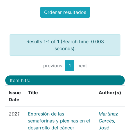
Ordenar resultados
Results 1-1 of 1 (Search time: 0.003
seconds).
previous
1
next
Item hits:
Issue
Title
Author(s)
Date
2021
Expresión de las
Martínez
semaforinas y plexinas en el
Garcés,
desarrollo del cáncer
José