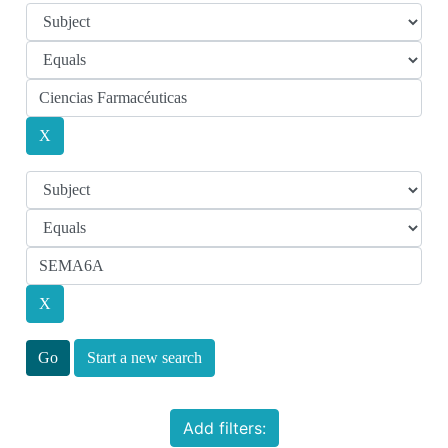
Start a new search
Add filters: