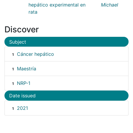
hepático experimental en
Michael
rata
Discover
Subject
Cáncer hepático
1
Maestría
1
NRP-1
1
Date issued
2021
1