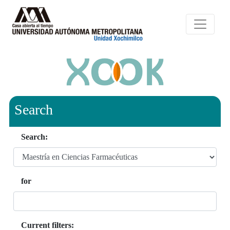
Search
Search:
for
Current filters: