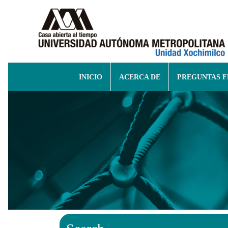
INICIO
ACERCA DE
PREGUNTAS 