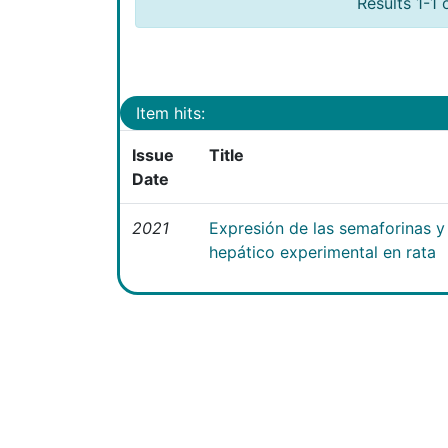
Results 1-1 
Item hits:
Issue
Title
Date
2021
Expresión de las semaforinas y 
hepático experimental en rata