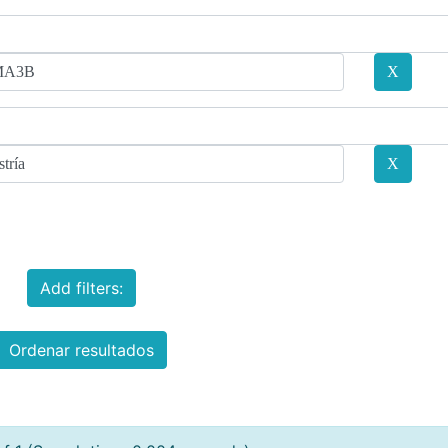
Add filters:
Ordenar resultados