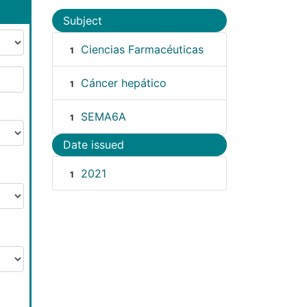
Subject
Ciencias Farmacéuticas
1
Cáncer hepático
1
SEMA6A
1
Date issued
2021
1