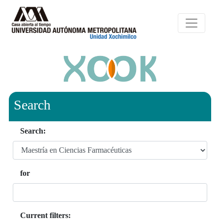
Search
Search:
for
Current filters: