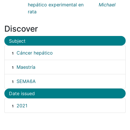
hepático experimental en
Michael
rata
Discover
Subject
Cáncer hepático
1
Maestría
1
SEMA6A
1
Date issued
2021
1