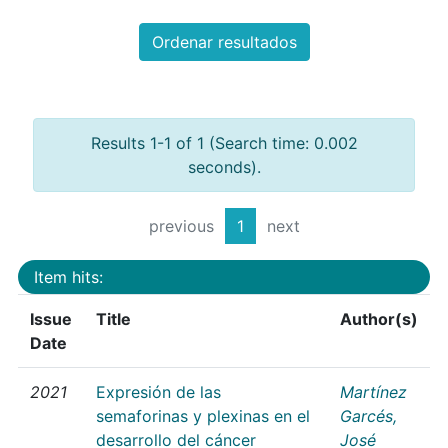
Ordenar resultados
Results 1-1 of 1 (Search time: 0.002
seconds).
previous
1
next
Item hits:
Issue
Title
Author(s)
Date
2021
Expresión de las
Martínez
semaforinas y plexinas en el
Garcés,
desarrollo del cáncer
José