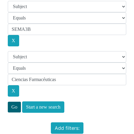
Start a new search
Add filters: