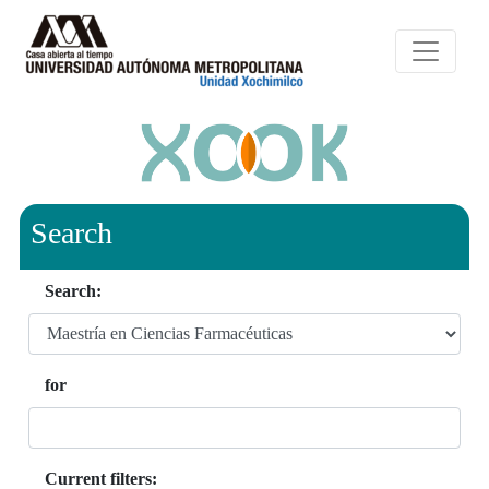
Search
Search:
for
Current filters: