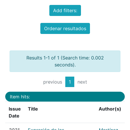
Add filters:
Ordenar resultados
Results 1-1 of 1 (Search time: 0.002
seconds).
previous
1
next
Item hits:
Issue
Title
Author(s)
Date
2021
Expresión de las
Martínez