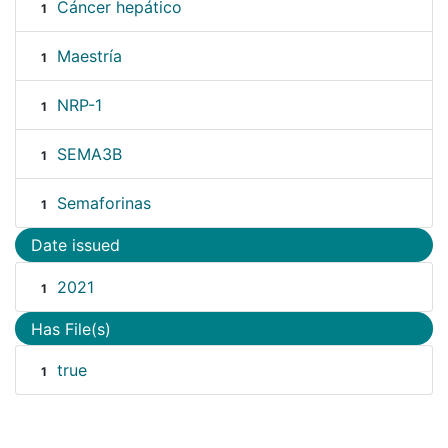
Cáncer hepático
1
Maestría
1
NRP-1
1
SEMA3B
1
Semaforinas
1
Date issued
2021
1
Has File(s)
true
1