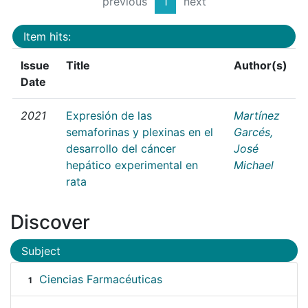
previous
1
next
Item hits:
Issue
Title
Author(s)
Date
2021
Expresión de las
Martínez
semaforinas y plexinas en el
Garcés,
desarrollo del cáncer
José
hepático experimental en
Michael
rata
Discover
Subject
Ciencias Farmacéuticas
1