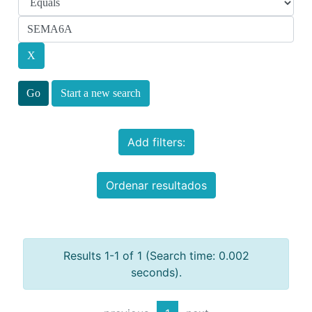
Start a new search
Add filters:
Ordenar resultados
Results 1-1 of 1 (Search time: 0.002
seconds).