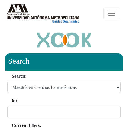
Search
Search:
for
Current filters: