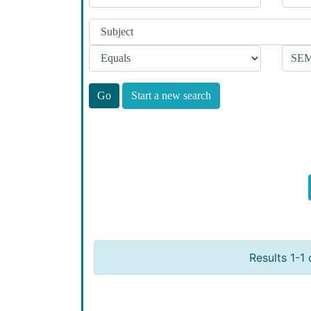
Start a new search
Results 1-1 