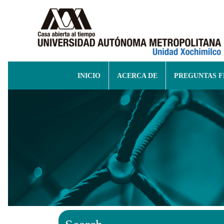
INICIO
ACERCA DE
PREGUNTAS 