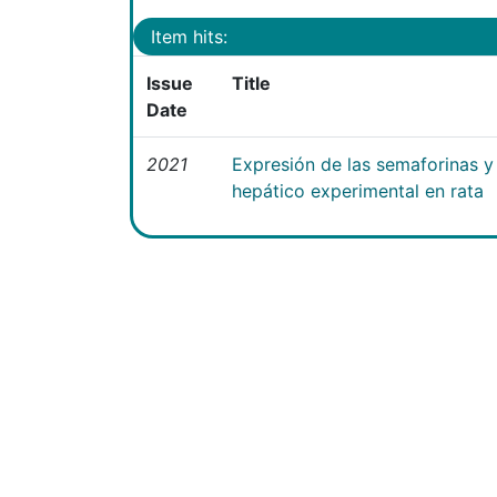
Item hits:
Issue
Title
Date
2021
Expresión de las semaforinas y 
hepático experimental en rata