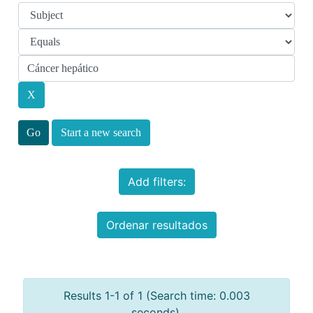
Start a new search
Add filters:
Ordenar resultados
Results 1-1 of 1 (Search time: 0.003
seconds).