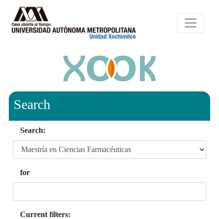
Search
Search:
for
Current filters: