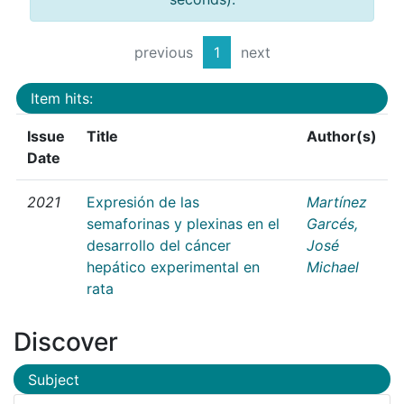
previous
1
next
Item hits:
Issue
Title
Author(s)
Date
2021
Expresión de las
Martínez
semaforinas y plexinas en el
Garcés,
desarrollo del cáncer
José
hepático experimental en
Michael
rata
Discover
Subject