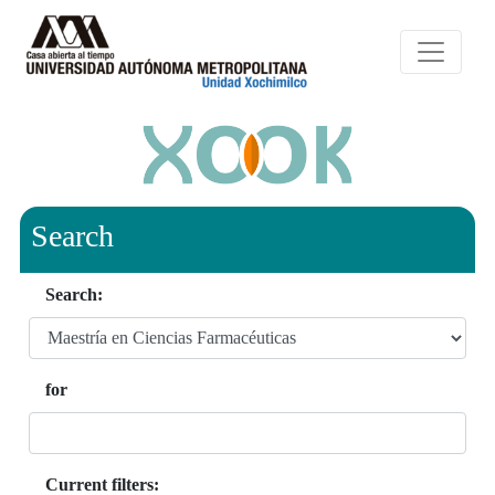
Search
Search:
for
Current filters: