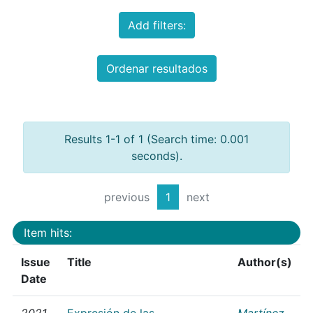
Add filters:
Ordenar resultados
Results 1-1 of 1 (Search time: 0.001
seconds).
previous
1
next
Item hits:
Issue
Title
Author(s)
Date
2021
Expresión de las
Martínez