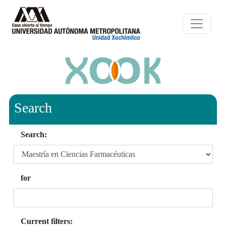
Search
Search:
for
Current filters: