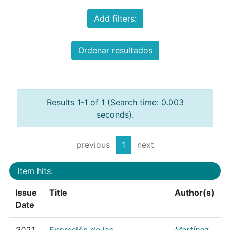
Add filters:
Ordenar resultados
Results 1-1 of 1 (Search time: 0.003
seconds).
previous
1
next
Item hits:
Issue
Title
Author(s)
Date
2021
Expresión de las
Martínez