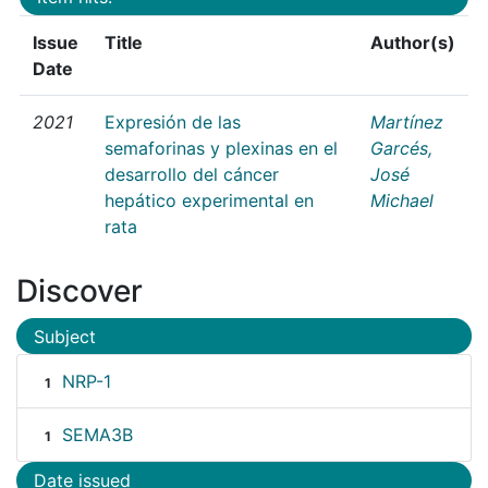
Issue
Title
Author(s)
Date
2021
Expresión de las
Martínez
semaforinas y plexinas en el
Garcés,
desarrollo del cáncer
José
hepático experimental en
Michael
rata
Discover
Subject
NRP-1
1
SEMA3B
1
Date issued