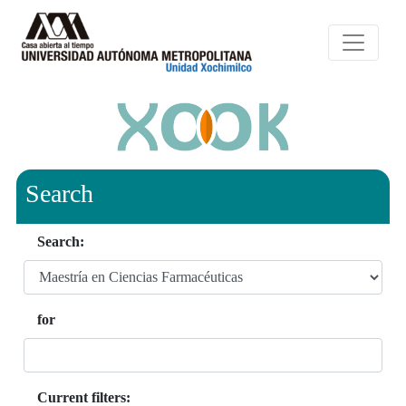
Search
Search:
for
Current filters: