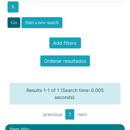
Start a new search
Add filters:
Ordenar resultados
Results 1-1 of 1 (Search time: 0.005
seconds).
previous
1
next
Item hits: