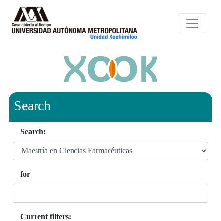
Search
Search:
for
Current filters: