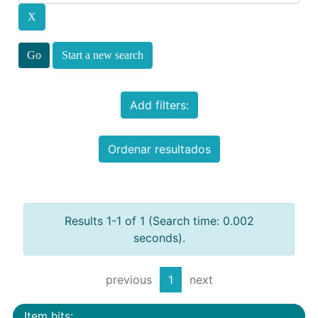
Start a new search
Add filters:
Ordenar resultados
Results 1-1 of 1 (Search time: 0.002
seconds).
previous
1
next
Item hits: