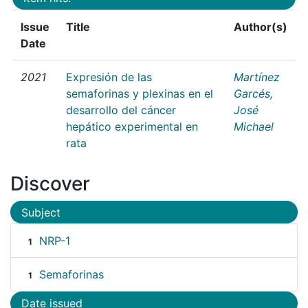
Issue
Title
Author(s)
Date
2021
Expresión de las
Martínez
semaforinas y plexinas en el
Garcés,
desarrollo del cáncer
José
hepático experimental en
Michael
rata
Discover
Subject
NRP-1
1
Semaforinas
1
Date issued