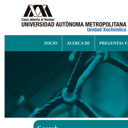
INICIO
ACERCA DE
PREGUNTAS 