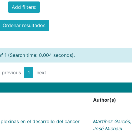
Add filters:
Ordenar resultados
of 1 (Search time: 0.004 seconds).
previous
1
next
Author(s)
plexinas en el desarrollo del cáncer
Martínez Garcés,
José Michael