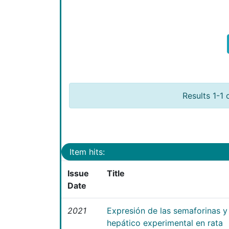
Results 1-1 
Item hits:
Issue
Title
Date
2021
Expresión de las semaforinas y 
hepático experimental en rata