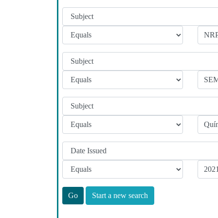
Start a new search