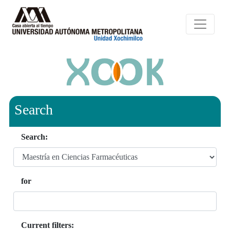
Search
Search:
for
Current filters: