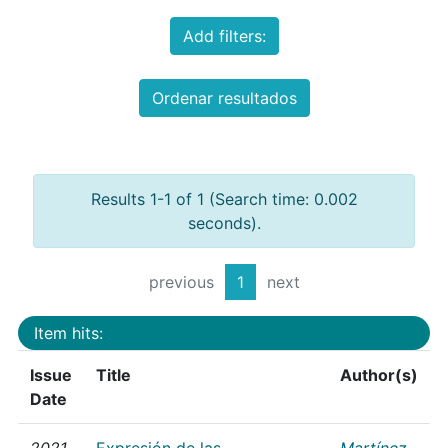
Add filters:
Ordenar resultados
Results 1-1 of 1 (Search time: 0.002
seconds).
previous
1
next
Item hits:
Issue
Title
Author(s)
Date
2021
Expresión de las
Martínez