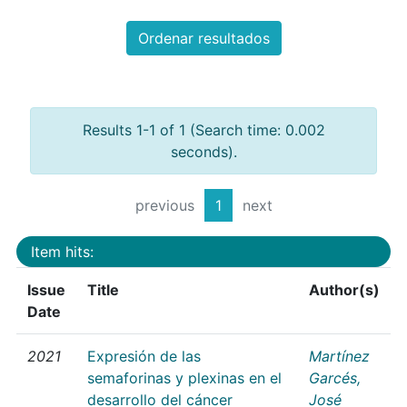
Ordenar resultados
Results 1-1 of 1 (Search time: 0.002
seconds).
previous
1
next
Item hits:
Issue
Title
Author(s)
Date
2021
Expresión de las
Martínez
semaforinas y plexinas en el
Garcés,
desarrollo del cáncer
José