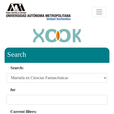
Search
Search:
for
Current filters: