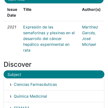
Issue
Title
Author(s)
Date
2021
Expresión de las
Martínez
semaforinas y plexinas en el
Garcés,
desarrollo del cáncer
José
hepático experimental en
Michael
rata
Discover
Subject
Ciencias Farmacéuticas
1
Química Medicinal
1