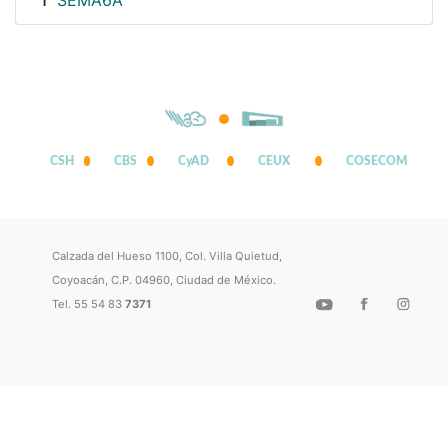
SEMA6A
1
CSH
CBS
CyAD
CEUX
COSECOM
Calzada del Hueso 1100, Col. Villa Quietud,
Coyoacán, C.P. 04960, Ciudad de México.
Tel. 55 54 83
7371