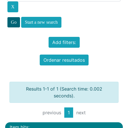
Start a new search
Add filters:
Ordenar resultados
Results 1-1 of 1 (Search time: 0.002
seconds).
previous
1
next
Item hits: